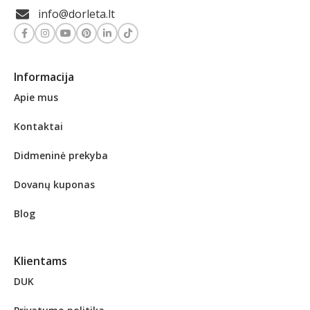
info@dorleta.lt
Informacija
Apie mus
Kontaktai
Didmeninė prekyba
Dovanų kuponas
Blog
Klientams
DUK