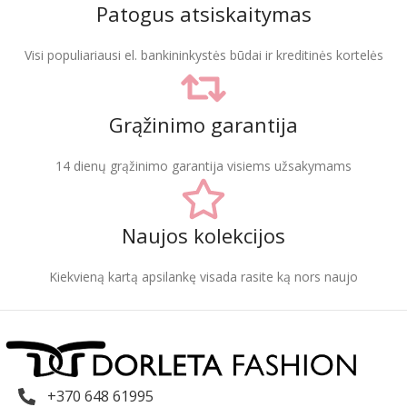
Patogus atsiskaitymas
Visi populiariausi el. bankininkystės būdai ir kreditinės kortelės
Grąžinimo garantija
14 dienų grąžinimo garantija visiems užsakymams
Naujos kolekcijos
Kiekvieną kartą apsilankę visada rasite ką nors naujo
+370 648 61995