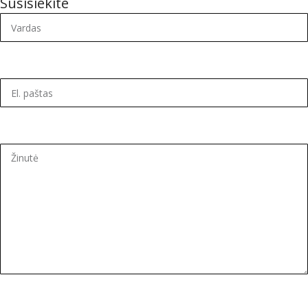
Susisiekite