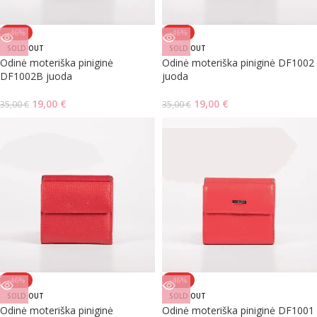
-46%
-46%
SOLD OUT
SOLD OUT
Odinė moteriška piniginė
Odinė moteriška piniginė DF1002
DF1002B juoda
juoda
19,00
€
19,00
€
35,00
€
35,00
€
-46%
-46%
SOLD OUT
SOLD OUT
Odinė moteriška piniginė
Odinė moteriška piniginė DF1001