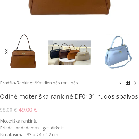
Pradžia
/
Rankinės
/
Kasdieninės rankinės
Odinė moteriška rankinė DF0131 rudos spalvos
49,00
€
98,00
€
Moteriška rankinė.
Priedai: pridedamas ilgas dirželis.
Išmatavimai: 33 x 24 x 12 cm