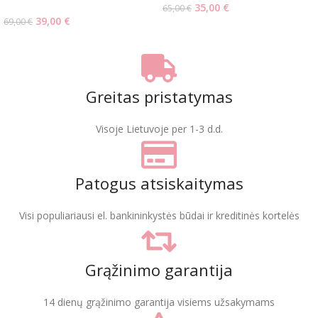
35,00
€
65,00
€
39,00
€
69,00
€
Greitas pristatymas
Visoje Lietuvoje per 1-3 d.d.
Patogus atsiskaitymas
Visi populiariausi el. bankininkystės būdai ir kreditinės kortelės
Grąžinimo garantija
14 dienų grąžinimo garantija visiems užsakymams