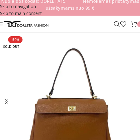
Nuolaidos kodas: DORLETA15. Nemokamas pristatymas
Skip to navigation
užsakymams nuo 99
€
Skip to main content
-50%
SOLD OUT