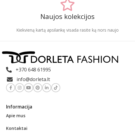
Naujos kolekcijos
Kiekvieną kartą apsilankę visada rasite ką nors naujo
+370 648 61995
info@dorleta.lt
Informacija
Apie mus
Kontaktai