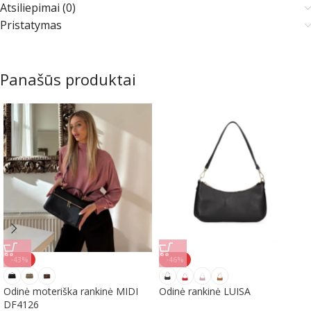
Atsiliepimai (0)
Pristatymas
Panašūs produktai
-43%
-46%
Odinė moteriška rankinė MIDI
Odinė rankinė LUISA
DF4126