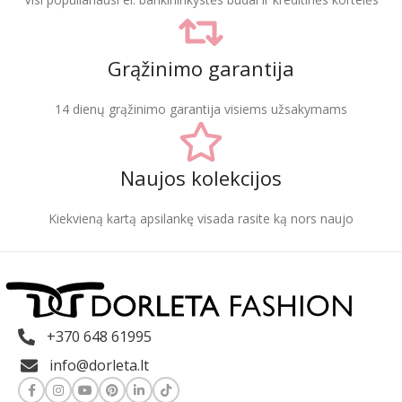
Grąžinimo garantija
14 dienų grąžinimo garantija visiems užsakymams
Naujos kolekcijos
Kiekvieną kartą apsilankę visada rasite ką nors naujo
+370 648 61995
info@dorleta.lt