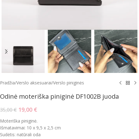
Pradžia
/
Verslo aksesuarai
/
Verslo piniginės
Odinė moteriška piniginė DF1002B juoda
19,00
€
35,00
€
Moteriška piniginė.
Išmatavimai: 10 x 9,5 x 2,5 cm
Sudėtis: natūrali oda