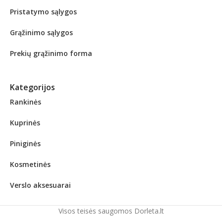
Pristatymo sąlygos
Grąžinimo sąlygos
Prekių grąžinimo forma
Kategorijos
Rankinės
Kuprinės
Piniginės
Kosmetinės
Verslo aksesuarai
Visos teisės saugomos Dorleta.lt