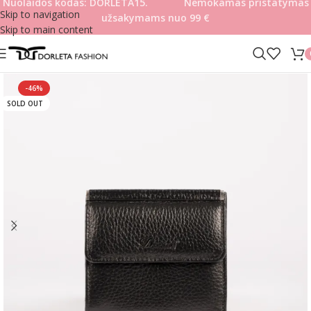
Nuolaidos kodas: DORLETA15. Nemokamas pristatymas
Skip to navigation
užsakymams nuo 99
€
Skip to main content
-46%
SOLD OUT