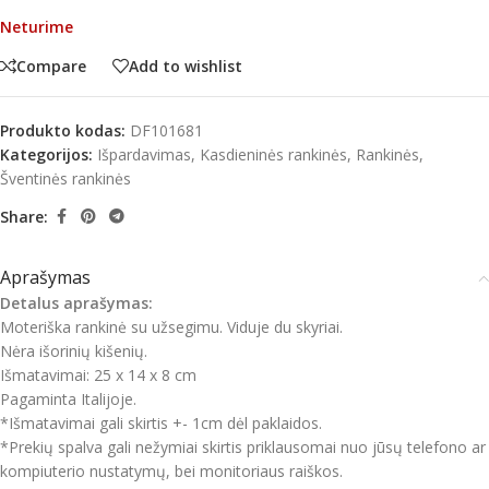
Neturime
Compare
Add to wishlist
Produkto kodas:
DF101681
Kategorijos:
Išpardavimas
,
Kasdieninės rankinės
,
Rankinės
,
Šventinės rankinės
Share:
Aprašymas
Detalus aprašymas:
Moteriška rankinė su užsegimu. Viduje du skyriai.
Nėra išorinių kišenių.
Išmatavimai: 25 x 14 x 8 cm
Pagaminta Italijoje.
*Išmatavimai gali skirtis +- 1cm dėl paklaidos.
*Prekių spalva gali nežymiai skirtis priklausomai nuo jūsų telefono ar
kompiuterio nustatymų, bei monitoriaus raiškos.