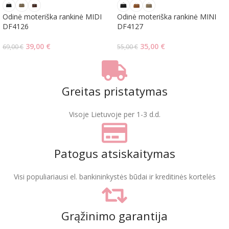
Odinė moteriška rankinė MIDI
Odinė moteriška rankinė MINI
DF4126
DF4127
39,00
€
35,00
€
69,00
€
55,00
€
Greitas pristatymas
Visoje Lietuvoje per 1-3 d.d.
Patogus atsiskaitymas
Visi populiariausi el. bankininkystės būdai ir kreditinės kortelės
Grąžinimo garantija