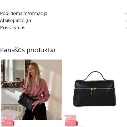
Papildoma informacija
Atsiliepimai (0)
Pristatymas
Panašūs produktai
-43%
-36%