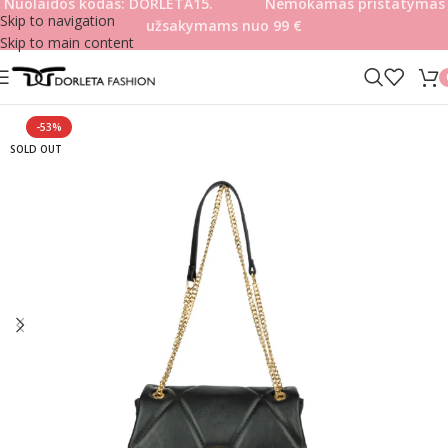
Nuolaidos kodas: DORLETA15. Nemokamas pristatymas
Skip to navigation
užsakymams nuo 99
€
Skip to main content
-53%
SOLD OUT