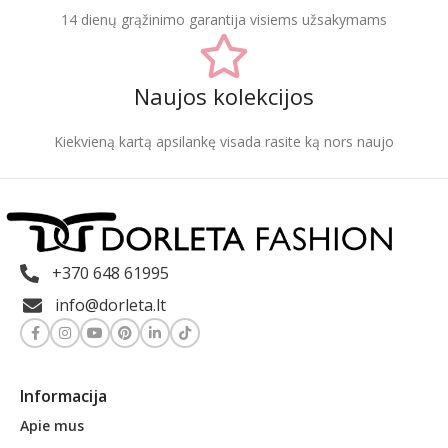
14 dienų grąžinimo garantija visiems užsakymams
Naujos kolekcijos
Kiekvieną kartą apsilankę visada rasite ką nors naujo
+370 648 61995
info@dorleta.lt
Informacija
Apie mus