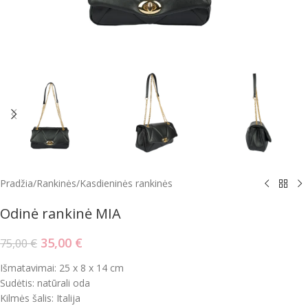
Pradžia
/
Rankinės
/
Kasdieninės rankinės
Odinė rankinė MIA
35,00
€
75,00
€
Išmatavimai: 25 x 8 x 14 cm
Sudėtis: natūrali oda
Kilmės šalis: Italija