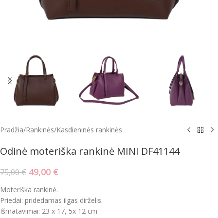
Pradžia
/
Rankinės
/
Kasdieninės rankinės
Odinė moteriška rankinė MINI DF41144
49,00
€
75,00
€
Moteriška rankinė.
Priedai: pridedamas ilgas dirželis.
Išmatavimai: 23 x 17, 5x 12 cm