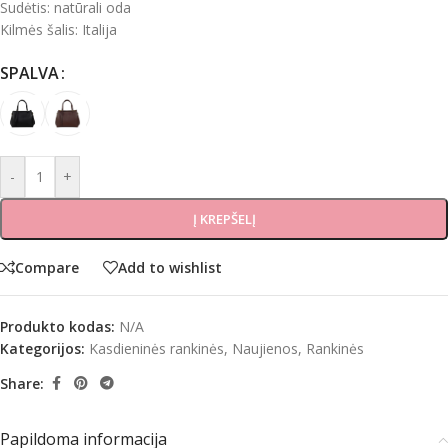
Sudėtis: natūrali oda
Kilmės šalis: Italija
SPALVA
-
+
Į KREPŠELĮ
Compare
Add to wishlist
Produkto kodas:
N/A
Kategorijos:
Kasdieninės rankinės
,
Naujienos
,
Rankinės
Share:
Papildoma informacija