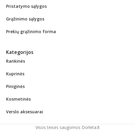
Pristatymo sąlygos
Grąžinimo sąlygos
Prekių grąžinimo forma
Kategorijos
Rankinės
Kuprinės
Piniginės
Kosmetinės
Verslo aksesuarai
Visos teisės saugomos Dorleta.lt