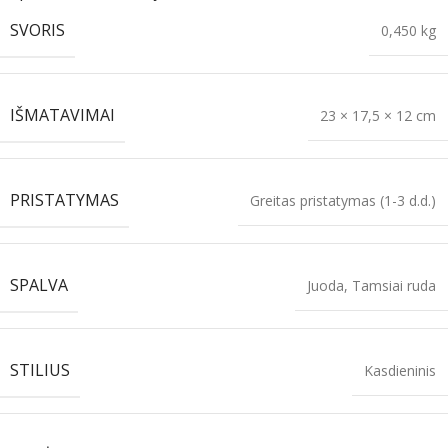
SVORIS
0,450 kg
IŠMATAVIMAI
23 × 17,5 × 12 cm
PRISTATYMAS
Greitas pristatymas (1-3 d.d.)
SPALVA
Juoda
,
Tamsiai ruda
STILIUS
Kasdieninis