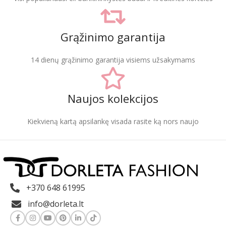
Grąžinimo garantija
14 dienų grąžinimo garantija visiems užsakymams
Naujos kolekcijos
Kiekvieną kartą apsilankę visada rasite ką nors naujo
+370 648 61995
info@dorleta.lt