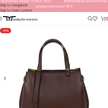
Nuolaidos kodas: DORLETA15. Nemokamas pristatymas
Skip to navigation
užsakymams nuo 99
€
Skip to main content
-35%