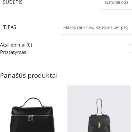
SUDĖTIS
Natūrali oda
TIPAS
Mažos rankinės
,
Rankinės per petį
Atsiliepimai (0)
Pristatymas
Panašūs produktai