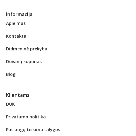
Informacija
Apie mus
Kontaktai
Didmeninė prekyba
Dovanų kuponas
Blog
Klientams
DUK
Privatumo politika
Paslaugų teikimo sąlygos