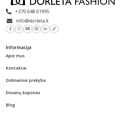
+370 648 61995
info@dorleta.lt
Informacija
Apie mus
Kontaktai
Didmeninė prekyba
Dovanų kuponas
Blog
Klientams