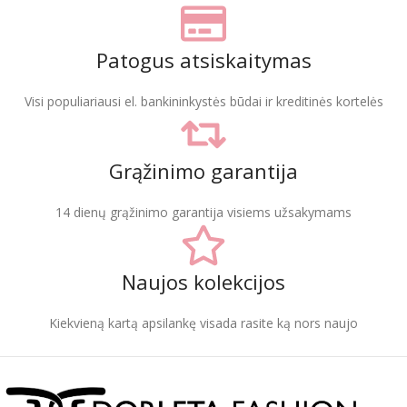
Patogus atsiskaitymas
Visi populiariausi el. bankininkystės būdai ir kreditinės kortelės
Grąžinimo garantija
14 dienų grąžinimo garantija visiems užsakymams
Naujos kolekcijos
Kiekvieną kartą apsilankę visada rasite ką nors naujo